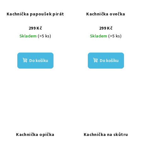
Kachnička papoušek pirát
Kachnička ovečka
299 Kč
299 Kč
Skladem
(>5 ks)
Skladem
(>5 ks)
Do košíku
Do košíku
Kachnička opička
Kachnička na skůtru