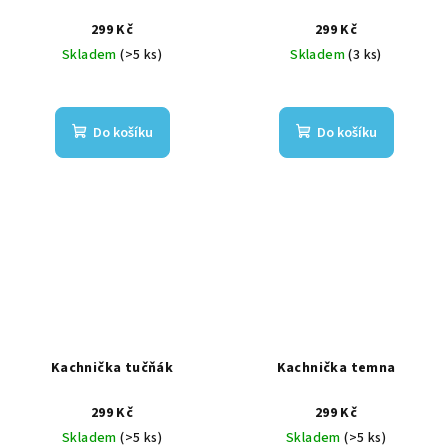
299 Kč
299 Kč
Skladem
(>5 ks)
Skladem
(3 ks)
Do košíku
Do košíku
Kachnička tučňák
Kachnička temna
299 Kč
299 Kč
Skladem
(>5 ks)
Skladem
(>5 ks)