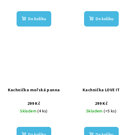
Do košíku
Do košíku
Kachnička mořská panna
Kachnička LOVE IT
299 Kč
299 Kč
Skladem
(4 ks)
Skladem
(>5 ks)
Do košíku
Do košíku