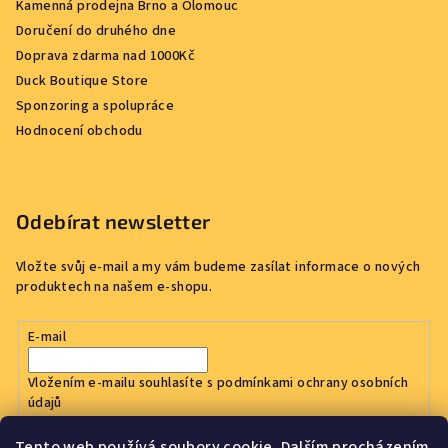
Kamenná prodejna Brno a Olomouc
Doručení do druhého dne
Doprava zdarma nad 1000Kč
Duck Boutique Store
Sponzoring a spolupráce
Hodnocení obchodu
Odebírat newsletter
Vložte svůj e-mail a my vám budeme zasílat informace o nových
produktech na našem e-shopu.
E-mail
Vložením e-mailu souhlasíte s
podmínkami ochrany osobních
údajů
Tento web používá soubory cookie. Dalším procházením