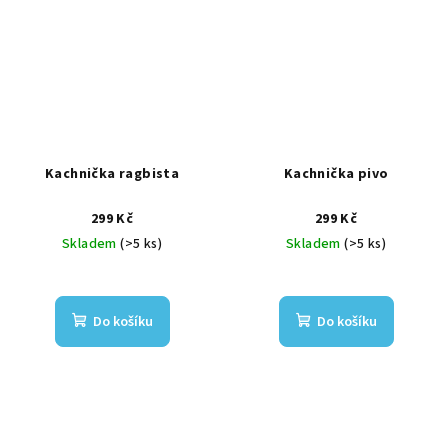
Kachnička ragbista
Kachnička pivo
299 Kč
299 Kč
Skladem
(>5 ks)
Skladem
(>5 ks)
Do košíku
Do košíku