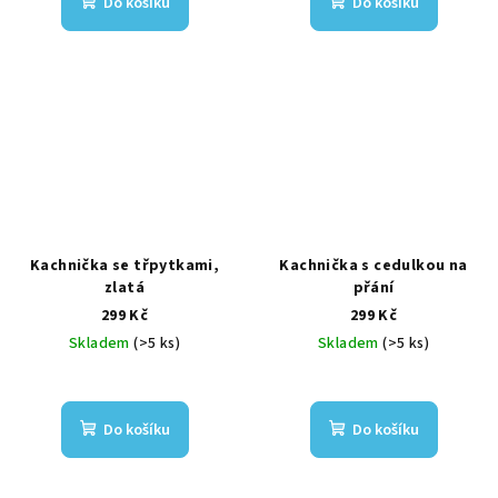
Do košíku
Do košíku
Kachnička se třpytkami,
Kachnička s cedulkou na
zlatá
přání
299 Kč
299 Kč
Skladem
(>5 ks)
Skladem
(>5 ks)
Do košíku
Do košíku