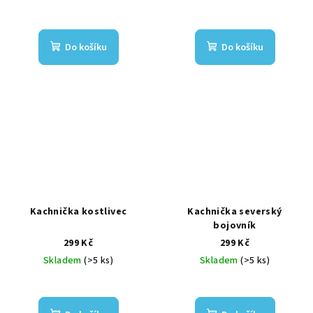
Do košíku
Do košíku
Kachnička kostlivec
Kachnička severský
bojovník
299 Kč
299 Kč
Skladem
(>5 ks)
Skladem
(>5 ks)