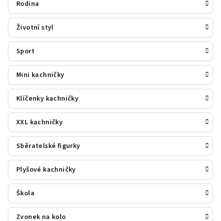
Rodina
Životní styl
Sport
Mini kachničky
Klíčenky kachničky
XXL kachničky
Sběratelské figurky
Plyšové kachničky
Škola
Zvonek na kolo