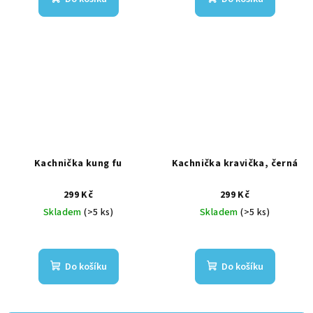
Kachnička kung fu
Kachnička kravička, černá
299 Kč
299 Kč
Skladem
(>5 ks)
Skladem
(>5 ks)
Do košíku
Do košíku