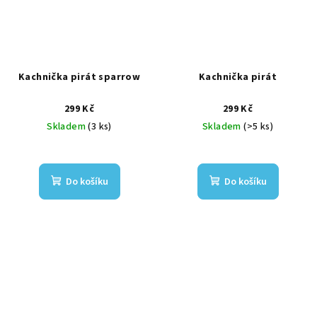
Kachnička pirát sparrow
Kachnička pirát
299 Kč
299 Kč
Skladem
(3 ks)
Skladem
(>5 ks)
Do košíku
Do košíku