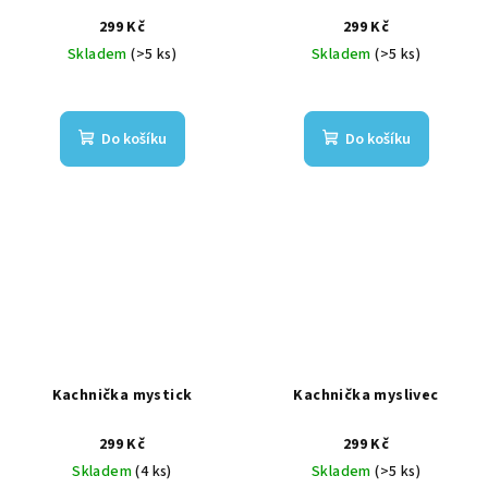
299 Kč
299 Kč
Skladem
(>5 ks)
Skladem
(>5 ks)
Do košíku
Do košíku
Kachnička mystick
Kachnička myslivec
299 Kč
299 Kč
Skladem
(4 ks)
Skladem
(>5 ks)